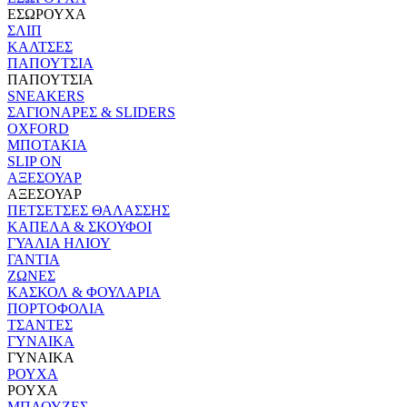
ΕΣΩΡΟΥΧΑ
ΣΛΙΠ
ΚΑΛΤΣΕΣ
ΠΑΠΟΥΤΣΙΑ
ΠΑΠΟΥΤΣΙΑ
SNEAKERS
ΣΑΓΙΟΝΑΡΕΣ & SLIDERS
OXFORD
ΜΠΟΤΑΚΙΑ
SLIP ON
ΑΞΕΣΟΥΑΡ
ΑΞΕΣΟΥΑΡ
ΠΕΤΣΕΤΣΕΣ ΘΑΛΑΣΣΗΣ
ΚΑΠΕΛΑ & ΣΚΟΥΦΟΙ
ΓΥΑΛΙΑ ΗΛΙΟΥ
ΓΑΝΤΙΑ
ΖΩΝΕΣ
ΚΑΣΚΟΛ & ΦΟΥΛΑΡΙΑ
ΠΟΡΤΟΦΟΛΙΑ
ΤΣΑΝΤΕΣ
ΓΥΝΑΙΚΑ
ΓΥΝΑΙΚΑ
ΡΟΥΧΑ
ΡΟΥΧΑ
ΜΠΛΟΥΖΕΣ