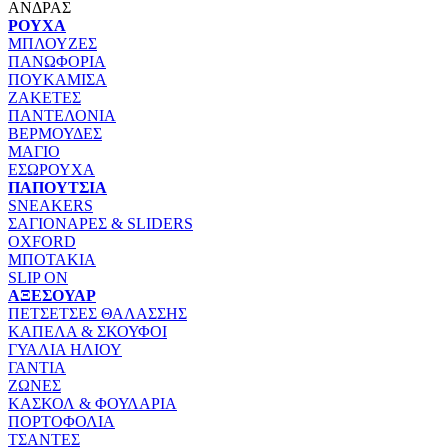
ΑΝΔΡΑΣ
ΡΟΥΧΑ
ΜΠΛΟΥΖΕΣ
ΠΑΝΩΦΟΡΙΑ
ΠΟΥΚΑΜΙΣΑ
ΖΑΚΕΤΕΣ
ΠΑΝΤΕΛΟΝΙΑ
ΒΕΡΜΟΥΔΕΣ
ΜΑΓΙΟ
ΕΣΩΡΟΥΧΑ
ΠΑΠΟΥΤΣΙΑ
SNEAKERS
ΣΑΓΙΟΝΑΡΕΣ & SLIDERS
OXFORD
ΜΠΟΤΑΚΙΑ
SLIP ON
ΑΞΕΣΟΥΑΡ
ΠΕΤΣΕΤΣΕΣ ΘΑΛΑΣΣΗΣ
ΚΑΠΕΛΑ & ΣΚΟΥΦΟΙ
ΓΥΑΛΙΑ ΗΛΙΟΥ
ΓΑΝΤΙΑ
ΖΩΝΕΣ
ΚΑΣΚΟΛ & ΦΟΥΛΑΡΙΑ
ΠΟΡΤΟΦΟΛΙΑ
ΤΣΑΝΤΕΣ