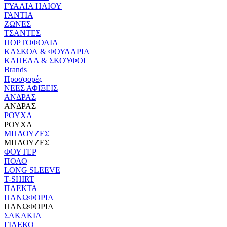
ΓΥΑΛΙΑ ΗΛΙΟΥ
ΓΑΝΤΙΑ
ΖΩΝΕΣ
ΤΣΑΝΤΕΣ
ΠΟΡΤΟΦΟΛΙΑ
ΚΑΣΚΟΛ & ΦΟΥΛΑΡΙΑ
ΚΑΠΕΛΑ & ΣΚΟΎΦΟΙ
Brands
Προσφορές
ΝΕΕΣ ΑΦΙΞΕΙΣ
ΑΝΔΡΑΣ
ΑΝΔΡΑΣ
ΡΟΥΧΑ
ΡΟΥΧΑ
ΜΠΛΟΥΖΕΣ
ΜΠΛΟΥΖΕΣ
ΦΟΥΤΕΡ
ΠΟΛΟ
LONG SLEEVE
T-SHIRT
ΠΛΕΚΤΑ
ΠΑΝΩΦΟΡΙΑ
ΠΑΝΩΦΟΡΙΑ
ΣΑΚΑΚΙΑ
ΓΙΛΕΚΟ