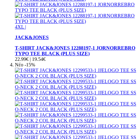
4XL
|
JACK&JONES
T-SHIRT JACK&JONES 12288197-1 JORNORREBRO
TYPO TEE BLACK (PLUS SIZE)
22.99€
|
19.54€
Νέο
-15%