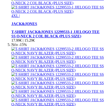
4XL
|
JACK&JONES
T-SHIRT JACK&JONES 12299533-1 JJELOGO TEE
SS O-NECK 2 COL BLACK (PLUS SIZE)
17.99€
|
15.29€
Νέο
-15%