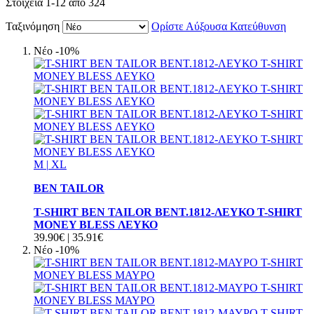
Στοιχεία
1
-
12
από
324
Ταξινόμηση
Ορίστε Αύξουσα Κατεύθυνση
Νέο
-10%
M
|
XL
BEN TAILOR
T-SHIRT BEN TAILOR BENT.1812-ΛΕΥΚΟ T-SHIRT
MONEY BLESS ΛΕΥΚΟ
39.90€
|
35.91€
Νέο
-10%