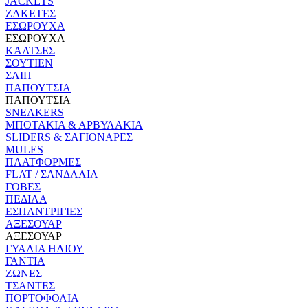
JACKETS
ΖΑΚΕΤΕΣ
ΕΣΩΡΟΥΧΑ
ΕΣΩΡΟΥΧΑ
ΚΑΛΤΣΕΣ
ΣΟΥΤΙΕΝ
ΣΛΙΠ
ΠΑΠΟΥΤΣΙΑ
ΠΑΠΟΥΤΣΙΑ
SNEAKERS
ΜΠΟΤΑΚΙΑ & ΑΡΒΥΛΑΚΙΑ
SLIDERS & ΣΑΓΙΟΝΑΡΕΣ
MULES
ΠΛΑΤΦΟΡΜΕΣ
FLAT / ΣΑΝΔΑΛΙΑ
ΓΟΒΕΣ
ΠΕΔΙΛΑ
ΕΣΠΑΝΤΡΙΓΙΕΣ
ΑΞΕΣΟΥΑΡ
ΑΞΕΣΟΥΑΡ
ΓΥΑΛΙΑ ΗΛΙΟΥ
ΓΑΝΤΙΑ
ΖΩΝΕΣ
ΤΣΑΝΤΕΣ
ΠΟΡΤΟΦΟΛΙΑ