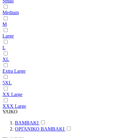
Small
Medium
M
Large
L
XL
Extra Large
5XL
XX Large
XXX Large
ΥΛΙΚΟ
ΒΑΜΒΑΚΙ
ΟΡΓΑΝΙΚΟ ΒΑΜΒΑΚΙ