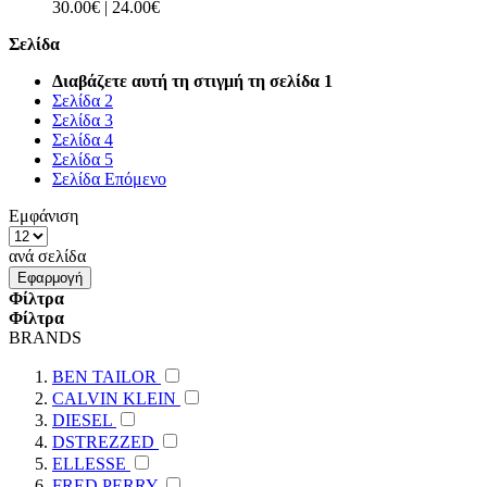
30.00€
|
24.00€
Σελίδα
Διαβάζετε αυτή τη στιγμή τη σελίδα
1
Σελίδα
2
Σελίδα
3
Σελίδα
4
Σελίδα
5
Σελίδα
Επόμενο
Εμφάνιση
ανά σελίδα
Εφαρμογή
Φίλτρα
Φίλτρα
BRANDS
BEN TAILOR
CALVIN KLEIN
DIESEL
DSTREZZED
ELLESSE
FRED PERRY