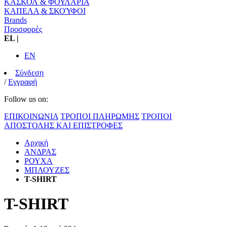
ΚΑΣΚΟΛ & ΦΟΥΛΑΡΙΑ
ΚΑΠΕΛΑ & ΣΚΟΎΦΟΙ
Brands
Προσφορές
EL
|
EN
Σύνδεση
/
Εγγραφή
Follow us on:
ΕΠΙΚΟΙΝΩΝΙΑ
ΤΡΟΠΟΙ ΠΛΗΡΩΜΗΣ
ΤΡΟΠΟΙ
ΑΠΟΣΤΟΛΗΣ ΚΑΙ ΕΠΙΣΤΡΟΦΕΣ
Αρχική
ΑΝΔΡΑΣ
ΡΟΥΧΑ
ΜΠΛΟΥΖΕΣ
T-SHIRT
T-SHIRT