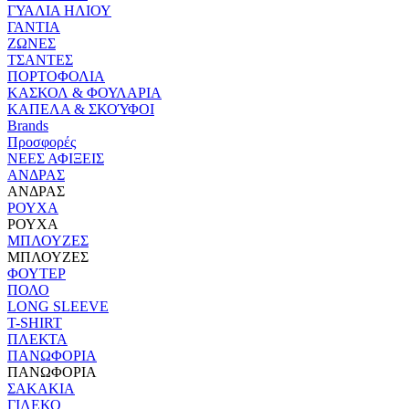
ΓΥΑΛΙΑ ΗΛΙΟΥ
ΓΑΝΤΙΑ
ΖΩΝΕΣ
ΤΣΑΝΤΕΣ
ΠΟΡΤΟΦΟΛΙΑ
ΚΑΣΚΟΛ & ΦΟΥΛΑΡΙΑ
ΚΑΠΕΛΑ & ΣΚΟΎΦΟΙ
Brands
Προσφορές
ΝΕΕΣ ΑΦΙΞΕΙΣ
ΑΝΔΡΑΣ
ΑΝΔΡΑΣ
ΡΟΥΧΑ
ΡΟΥΧΑ
ΜΠΛΟΥΖΕΣ
ΜΠΛΟΥΖΕΣ
ΦΟΥΤΕΡ
ΠΟΛΟ
LONG SLEEVE
T-SHIRT
ΠΛΕΚΤΑ
ΠΑΝΩΦΟΡΙΑ
ΠΑΝΩΦΟΡΙΑ
ΣΑΚΑΚΙΑ
ΓΙΛΕΚΟ