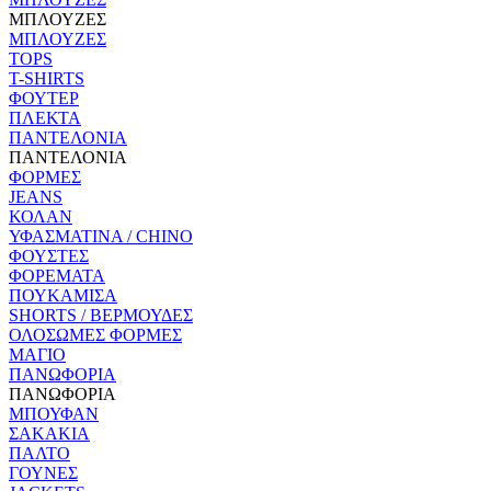
ΜΠΛΟΥΖΕΣ
ΜΠΛΟΥΖΕΣ
TOPS
T-SHIRTS
ΦΟΥΤΕΡ
ΠΛΕΚΤΑ
ΠΑΝΤΕΛΟΝΙΑ
ΠΑΝΤΕΛΟΝΙΑ
ΦΟΡΜΕΣ
JEANS
ΚΟΛΑΝ
ΥΦΑΣΜΑΤΙΝΑ / CHINO
ΦΟΥΣΤΕΣ
ΦΟΡΕΜΑΤΑ
ΠΟΥΚΑΜΙΣΑ
SHORTS / ΒΕΡΜΟΥΔΕΣ
ΟΛΟΣΩΜΕΣ ΦΟΡΜΕΣ
ΜΑΓΙΟ
ΠΑΝΩΦΟΡΙΑ
ΠΑΝΩΦΟΡΙΑ
ΜΠΟΥΦΑΝ
ΣΑΚΑΚΙΑ
ΠΑΛΤΟ
ΓΟΥΝΕΣ