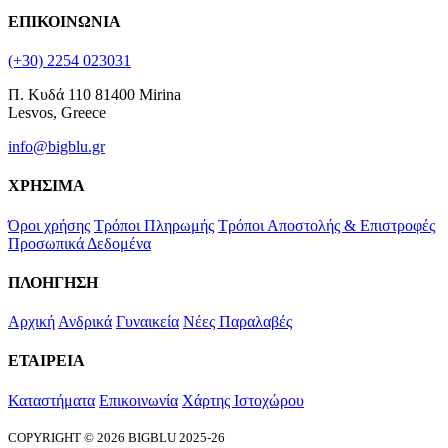
ΕΠΙΚΟΙΝΩΝΙΑ
(+30) 2254 023031
Π. Κυδά 110 81400 Mirina
Lesvos, Greece
info@bigblu.gr
ΧΡΗΣΙΜΑ
Όροι χρήσης
Τρόποι Πληρωμής
Τρόποι Αποστολής & Επιστροφές
Προσωπικά Δεδομένα
ΠΛΟΗΓΗΣΗ
Αρχική
Ανδρικά
Γυναικεία
Νέες Παραλαβές
ΕΤΑΙΡΕΙΑ
Καταστήματα
Επικοινωνία
Χάρτης Ιστοχώρου
COPYRIGHT © 2026 BIGBLU 2025-26