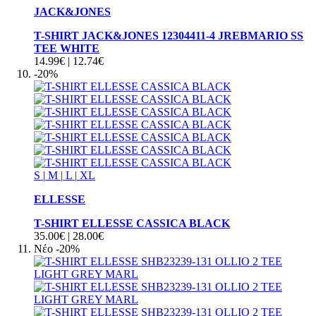
JACK&JONES
T-SHIRT JACK&JONES 12304411-4 JREBMARIO SS
TEE WHITE
14.99€
|
12.74€
-20%
S
|
M
|
L
|
XL
ELLESSE
T-SHIRT ELLESSE CASSICA BLACK
35.00€
|
28.00€
Νέο
-20%