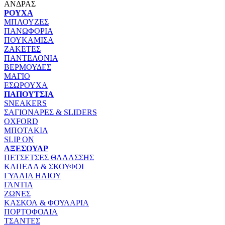
ΑΝΔΡΑΣ
ΡΟΥΧΑ
ΜΠΛΟΥΖΕΣ
ΠΑΝΩΦΟΡΙΑ
ΠΟΥΚΑΜΙΣΑ
ΖΑΚΕΤΕΣ
ΠΑΝΤΕΛΟΝΙΑ
ΒΕΡΜΟΥΔΕΣ
ΜΑΓΙΟ
ΕΣΩΡΟΥΧΑ
ΠΑΠΟΥΤΣΙΑ
SNEAKERS
ΣΑΓΙΟΝΑΡΕΣ & SLIDERS
OXFORD
ΜΠΟΤΑΚΙΑ
SLIP ON
ΑΞΕΣΟΥΑΡ
ΠΕΤΣΕΤΣΕΣ ΘΑΛΑΣΣΗΣ
ΚΑΠΕΛΑ & ΣΚΟΥΦΟΙ
ΓΥΑΛΙΑ ΗΛΙΟΥ
ΓΑΝΤΙΑ
ΖΩΝΕΣ
ΚΑΣΚΟΛ & ΦΟΥΛΑΡΙΑ
ΠΟΡΤΟΦΟΛΙΑ
ΤΣΑΝΤΕΣ