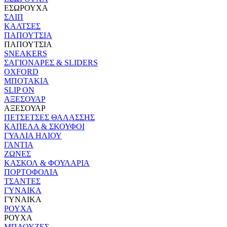
ΕΣΩΡΟΥΧΑ
ΣΛΙΠ
ΚΑΛΤΣΕΣ
ΠΑΠΟΥΤΣΙΑ
ΠΑΠΟΥΤΣΙΑ
SNEAKERS
ΣΑΓΙΟΝΑΡΕΣ & SLIDERS
OXFORD
ΜΠΟΤΑΚΙΑ
SLIP ON
ΑΞΕΣΟΥΑΡ
ΑΞΕΣΟΥΑΡ
ΠΕΤΣΕΤΣΕΣ ΘΑΛΑΣΣΗΣ
ΚΑΠΕΛΑ & ΣΚΟΥΦΟΙ
ΓΥΑΛΙΑ ΗΛΙΟΥ
ΓΑΝΤΙΑ
ΖΩΝΕΣ
ΚΑΣΚΟΛ & ΦΟΥΛΑΡΙΑ
ΠΟΡΤΟΦΟΛΙΑ
ΤΣΑΝΤΕΣ
ΓΥΝΑΙΚΑ
ΓΥΝΑΙΚΑ
ΡΟΥΧΑ
ΡΟΥΧΑ
ΜΠΛΟΥΖΕΣ